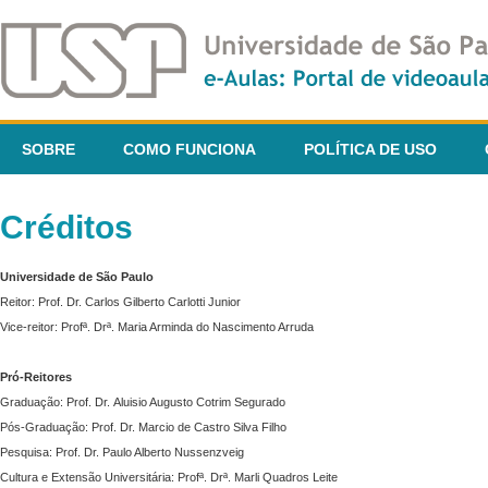
SOBRE
COMO FUNCIONA
POLÍTICA DE USO
Créditos
Universidade de São Paulo
Reitor: Prof. Dr. Carlos Gilberto Carlotti Junior
Vice-reitor: Profª. Drª. Maria Arminda do Nascimento Arruda
Pró-Reitores
Graduação: Prof. Dr. Aluisio Augusto Cotrim Segurado
Pós-Graduação: Prof. Dr. Marcio de Castro Silva Filho
Pesquisa: Prof. Dr. Paulo Alberto Nussenzveig
Cultura e Extensão Universitária: Profª. Drª. Marli Quadros Leite