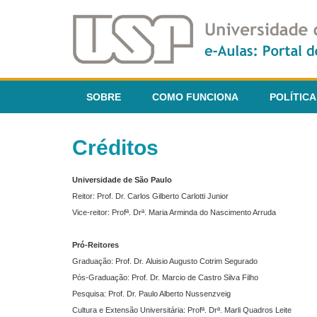
SOBRE
COMO FUNCIONA
POLÍTICA
Créditos
Universidade de São Paulo
Reitor: Prof. Dr. Carlos Gilberto Carlotti Junior
Vice-reitor: Profª. Drª. Maria Arminda do Nascimento Arruda
Pró-Reitores
Graduação: Prof. Dr. Aluisio Augusto Cotrim Segurado
Pós-Graduação: Prof. Dr. Marcio de Castro Silva Filho
Pesquisa: Prof. Dr. Paulo Alberto Nussenzveig
Cultura e Extensão Universitária: Profª. Drª. Marli Quadros Leite