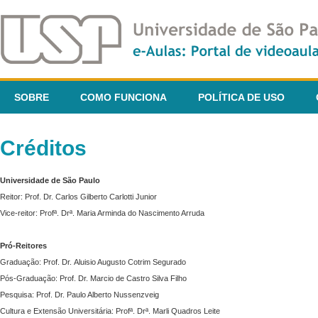
SOBRE
COMO FUNCIONA
POLÍTICA DE USO
Créditos
Universidade de São Paulo
Reitor: Prof. Dr. Carlos Gilberto Carlotti Junior
Vice-reitor: Profª. Drª. Maria Arminda do Nascimento Arruda
Pró-Reitores
Graduação: Prof. Dr. Aluisio Augusto Cotrim Segurado
Pós-Graduação: Prof. Dr. Marcio de Castro Silva Filho
Pesquisa: Prof. Dr. Paulo Alberto Nussenzveig
Cultura e Extensão Universitária: Profª. Drª. Marli Quadros Leite