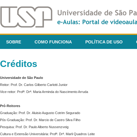
SOBRE
COMO FUNCIONA
POLÍTICA DE USO
Créditos
Universidade de São Paulo
Reitor: Prof. Dr. Carlos Gilberto Carlotti Junior
Vice-reitor: Profª. Drª. Maria Arminda do Nascimento Arruda
Pró-Reitores
Graduação: Prof. Dr. Aluisio Augusto Cotrim Segurado
Pós-Graduação: Prof. Dr. Marcio de Castro Silva Filho
Pesquisa: Prof. Dr. Paulo Alberto Nussenzveig
Cultura e Extensão Universitária: Profª. Drª. Marli Quadros Leite