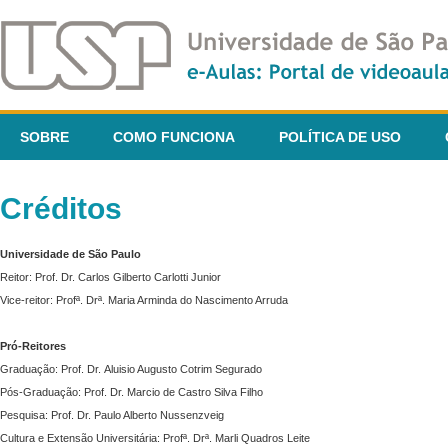
SOBRE
COMO FUNCIONA
POLÍTICA DE USO
Créditos
Universidade de São Paulo
Reitor: Prof. Dr. Carlos Gilberto Carlotti Junior
Vice-reitor: Profª. Drª. Maria Arminda do Nascimento Arruda
Pró-Reitores
Graduação: Prof. Dr. Aluisio Augusto Cotrim Segurado
Pós-Graduação: Prof. Dr. Marcio de Castro Silva Filho
Pesquisa: Prof. Dr. Paulo Alberto Nussenzveig
Cultura e Extensão Universitária: Profª. Drª. Marli Quadros Leite