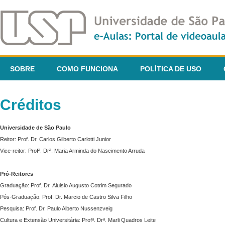
SOBRE
COMO FUNCIONA
POLÍTICA DE USO
Créditos
Universidade de São Paulo
Reitor: Prof. Dr. Carlos Gilberto Carlotti Junior
Vice-reitor: Profª. Drª. Maria Arminda do Nascimento Arruda
Pró-Reitores
Graduação: Prof. Dr. Aluisio Augusto Cotrim Segurado
Pós-Graduação: Prof. Dr. Marcio de Castro Silva Filho
Pesquisa: Prof. Dr. Paulo Alberto Nussenzveig
Cultura e Extensão Universitária: Profª. Drª. Marli Quadros Leite