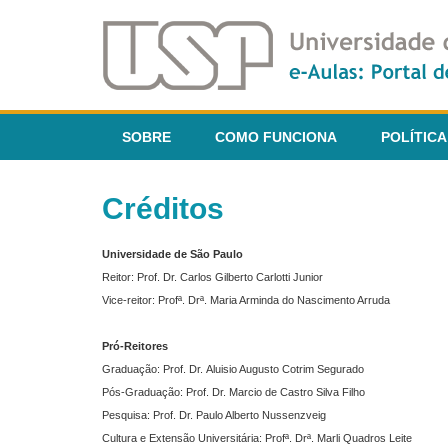
SOBRE
COMO FUNCIONA
POLÍTICA
Créditos
Universidade de São Paulo
Reitor: Prof. Dr. Carlos Gilberto Carlotti Junior
Vice-reitor: Profª. Drª. Maria Arminda do Nascimento Arruda
Pró-Reitores
Graduação: Prof. Dr. Aluisio Augusto Cotrim Segurado
Pós-Graduação: Prof. Dr. Marcio de Castro Silva Filho
Pesquisa: Prof. Dr. Paulo Alberto Nussenzveig
Cultura e Extensão Universitária: Profª. Drª. Marli Quadros Leite