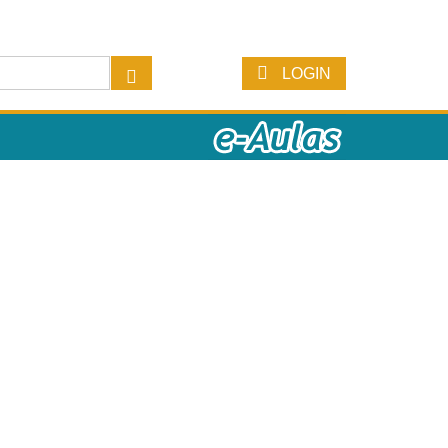
LOGIN