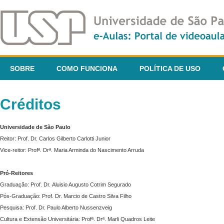
SOBRE
COMO FUNCIONA
POLÍTICA DE USO
Créditos
Universidade de São Paulo
Reitor: Prof. Dr. Carlos Gilberto Carlotti Junior
Vice-reitor: Profª. Drª. Maria Arminda do Nascimento Arruda
Pró-Reitores
Graduação: Prof. Dr. Aluisio Augusto Cotrim Segurado
Pós-Graduação: Prof. Dr. Marcio de Castro Silva Filho
Pesquisa: Prof. Dr. Paulo Alberto Nussenzveig
Cultura e Extensão Universitária: Profª. Drª. Marli Quadros Leite