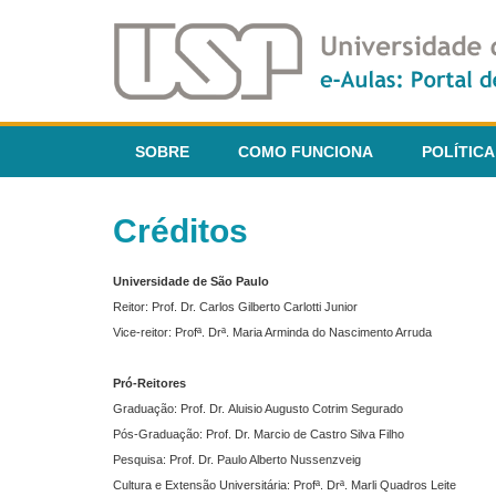
SOBRE
COMO FUNCIONA
POLÍTICA
Créditos
Universidade de São Paulo
Reitor: Prof. Dr. Carlos Gilberto Carlotti Junior
Vice-reitor: Profª. Drª. Maria Arminda do Nascimento Arruda
Pró-Reitores
Graduação: Prof. Dr. Aluisio Augusto Cotrim Segurado
Pós-Graduação: Prof. Dr. Marcio de Castro Silva Filho
Pesquisa: Prof. Dr. Paulo Alberto Nussenzveig
Cultura e Extensão Universitária: Profª. Drª. Marli Quadros Leite