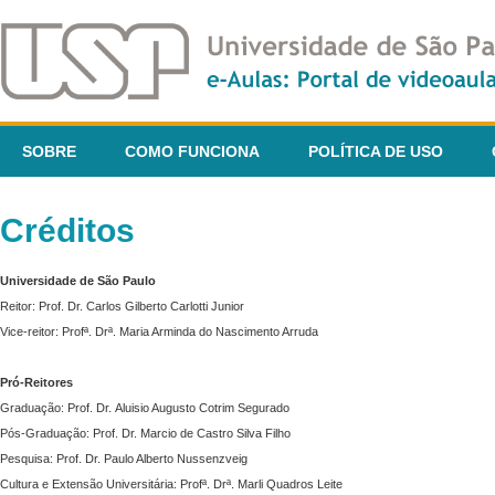
SOBRE
COMO FUNCIONA
POLÍTICA DE USO
Créditos
Universidade de São Paulo
Reitor: Prof. Dr. Carlos Gilberto Carlotti Junior
Vice-reitor: Profª. Drª. Maria Arminda do Nascimento Arruda
Pró-Reitores
Graduação: Prof. Dr. Aluisio Augusto Cotrim Segurado
Pós-Graduação: Prof. Dr. Marcio de Castro Silva Filho
Pesquisa: Prof. Dr. Paulo Alberto Nussenzveig
Cultura e Extensão Universitária: Profª. Drª. Marli Quadros Leite