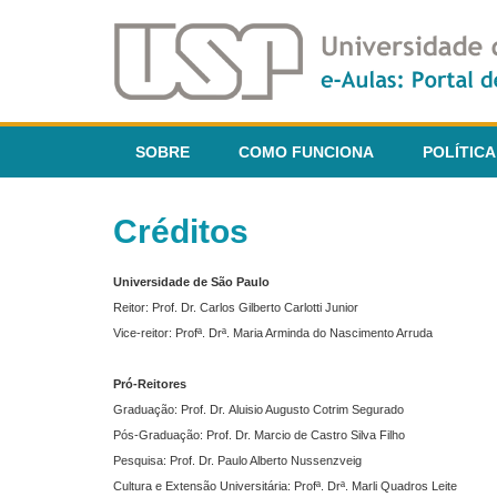
SOBRE
COMO FUNCIONA
POLÍTICA
Créditos
Universidade de São Paulo
Reitor: Prof. Dr. Carlos Gilberto Carlotti Junior
Vice-reitor: Profª. Drª. Maria Arminda do Nascimento Arruda
Pró-Reitores
Graduação: Prof. Dr. Aluisio Augusto Cotrim Segurado
Pós-Graduação: Prof. Dr. Marcio de Castro Silva Filho
Pesquisa: Prof. Dr. Paulo Alberto Nussenzveig
Cultura e Extensão Universitária: Profª. Drª. Marli Quadros Leite