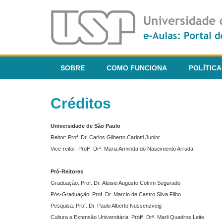
SOBRE
COMO FUNCIONA
POLÍTICA
Créditos
Universidade de São Paulo
Reitor: Prof. Dr. Carlos Gilberto Carlotti Junior
Vice-reitor: Profª. Drª. Maria Arminda do Nascimento Arruda
Pró-Reitores
Graduação: Prof. Dr. Aluisio Augusto Cotrim Segurado
Pós-Graduação: Prof. Dr. Marcio de Castro Silva Filho
Pesquisa: Prof. Dr. Paulo Alberto Nussenzveig
Cultura e Extensão Universitária: Profª. Drª. Marli Quadros Leite