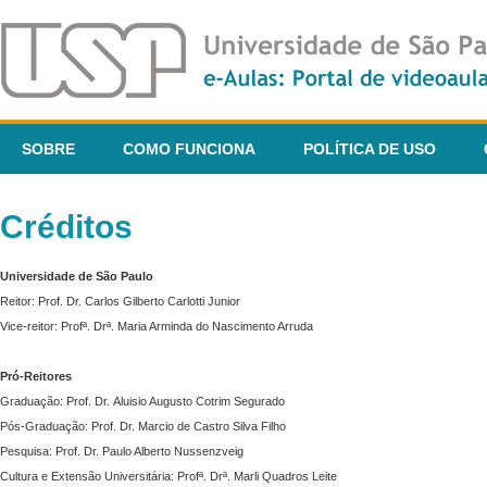
SOBRE
COMO FUNCIONA
POLÍTICA DE USO
Créditos
Universidade de São Paulo
Reitor: Prof. Dr. Carlos Gilberto Carlotti Junior
Vice-reitor: Profª. Drª. Maria Arminda do Nascimento Arruda
Pró-Reitores
Graduação: Prof. Dr. Aluisio Augusto Cotrim Segurado
Pós-Graduação: Prof. Dr. Marcio de Castro Silva Filho
Pesquisa: Prof. Dr. Paulo Alberto Nussenzveig
Cultura e Extensão Universitária: Profª. Drª. Marli Quadros Leite