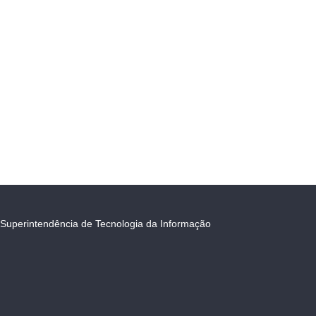
Superintendência de Tecnologia da Informação