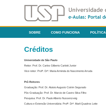
SOBRE
COMO FUNCIONA
POLÍTICA
Créditos
Universidade de São Paulo
Reitor: Prof. Dr. Carlos Gilberto Carlotti Junior
Vice-reitor: Profª. Drª. Maria Arminda do Nascimento Arruda
Pró-Reitores
Graduação: Prof. Dr. Aluisio Augusto Cotrim Segurado
Pós-Graduação: Prof. Dr. Marcio de Castro Silva Filho
Pesquisa: Prof. Dr. Paulo Alberto Nussenzveig
Cultura e Extensão Universitária: Profª. Drª. Marli Quadros Leite