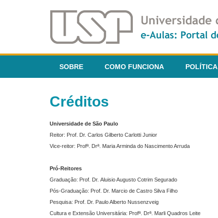
SOBRE
COMO FUNCIONA
POLÍTICA
Créditos
Universidade de São Paulo
Reitor: Prof. Dr. Carlos Gilberto Carlotti Junior
Vice-reitor: Profª. Drª. Maria Arminda do Nascimento Arruda
Pró-Reitores
Graduação: Prof. Dr. Aluisio Augusto Cotrim Segurado
Pós-Graduação: Prof. Dr. Marcio de Castro Silva Filho
Pesquisa: Prof. Dr. Paulo Alberto Nussenzveig
Cultura e Extensão Universitária: Profª. Drª. Marli Quadros Leite