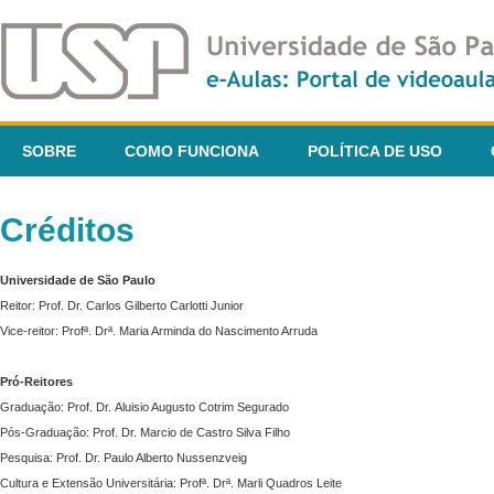
SOBRE
COMO FUNCIONA
POLÍTICA DE USO
Créditos
Universidade de São Paulo
Reitor: Prof. Dr. Carlos Gilberto Carlotti Junior
Vice-reitor: Profª. Drª. Maria Arminda do Nascimento Arruda
Pró-Reitores
Graduação: Prof. Dr. Aluisio Augusto Cotrim Segurado
Pós-Graduação: Prof. Dr. Marcio de Castro Silva Filho
Pesquisa: Prof. Dr. Paulo Alberto Nussenzveig
Cultura e Extensão Universitária: Profª. Drª. Marli Quadros Leite