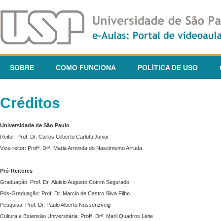
SOBRE
COMO FUNCIONA
POLÍTICA DE USO
Créditos
Universidade de São Paulo
Reitor: Prof. Dr. Carlos Gilberto Carlotti Junior
Vice-reitor: Profª. Drª. Maria Arminda do Nascimento Arruda
Pró-Reitores
Graduação: Prof. Dr. Aluisio Augusto Cotrim Segurado
Pós-Graduação: Prof. Dr. Marcio de Castro Silva Filho
Pesquisa: Prof. Dr. Paulo Alberto Nussenzveig
Cultura e Extensão Universitária: Profª. Drª. Marli Quadros Leite