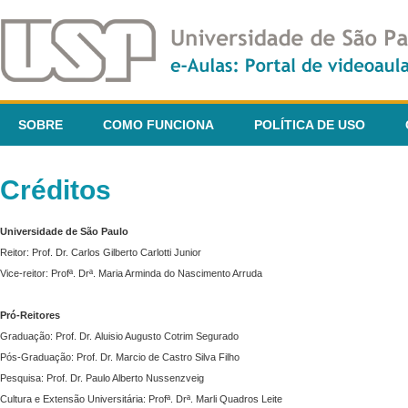
SOBRE
COMO FUNCIONA
POLÍTICA DE USO
Créditos
Universidade de São Paulo
Reitor: Prof. Dr. Carlos Gilberto Carlotti Junior
Vice-reitor: Profª. Drª. Maria Arminda do Nascimento Arruda
Pró-Reitores
Graduação: Prof. Dr. Aluisio Augusto Cotrim Segurado
Pós-Graduação: Prof. Dr. Marcio de Castro Silva Filho
Pesquisa: Prof. Dr. Paulo Alberto Nussenzveig
Cultura e Extensão Universitária: Profª. Drª. Marli Quadros Leite