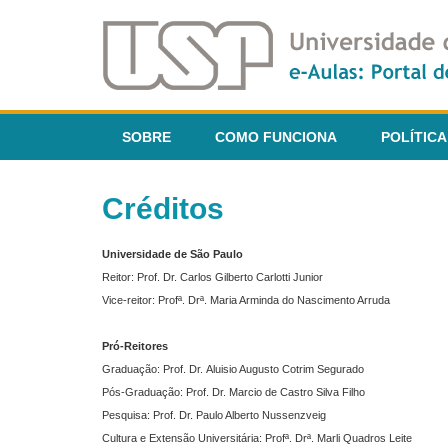
SOBRE
COMO FUNCIONA
POLÍTICA
Créditos
Universidade de São Paulo
Reitor: Prof. Dr. Carlos Gilberto Carlotti Junior
Vice-reitor: Profª. Drª. Maria Arminda do Nascimento Arruda
Pró-Reitores
Graduação: Prof. Dr. Aluisio Augusto Cotrim Segurado
Pós-Graduação: Prof. Dr. Marcio de Castro Silva Filho
Pesquisa: Prof. Dr. Paulo Alberto Nussenzveig
Cultura e Extensão Universitária: Profª. Drª. Marli Quadros Leite