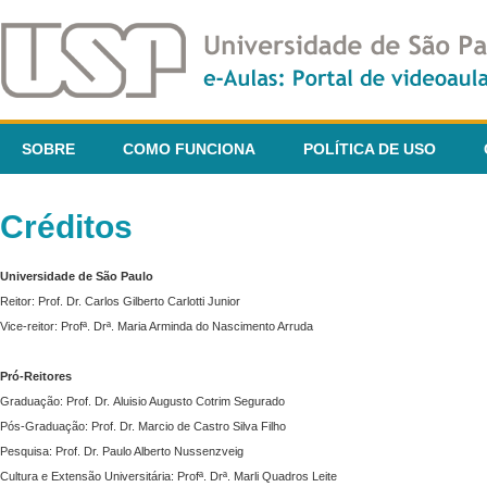
SOBRE
COMO FUNCIONA
POLÍTICA DE USO
Créditos
Universidade de São Paulo
Reitor: Prof. Dr. Carlos Gilberto Carlotti Junior
Vice-reitor: Profª. Drª. Maria Arminda do Nascimento Arruda
Pró-Reitores
Graduação: Prof. Dr. Aluisio Augusto Cotrim Segurado
Pós-Graduação: Prof. Dr. Marcio de Castro Silva Filho
Pesquisa: Prof. Dr. Paulo Alberto Nussenzveig
Cultura e Extensão Universitária: Profª. Drª. Marli Quadros Leite