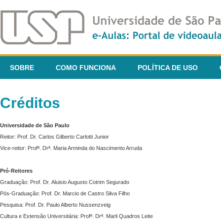
SOBRE
COMO FUNCIONA
POLÍTICA DE USO
Créditos
Universidade de São Paulo
Reitor: Prof. Dr. Carlos Gilberto Carlotti Junior
Vice-reitor: Profª. Drª. Maria Arminda do Nascimento Arruda
Pró-Reitores
Graduação: Prof. Dr. Aluisio Augusto Cotrim Segurado
Pós-Graduação: Prof. Dr. Marcio de Castro Silva Filho
Pesquisa: Prof. Dr. Paulo Alberto Nussenzveig
Cultura e Extensão Universitária: Profª. Drª. Marli Quadros Leite