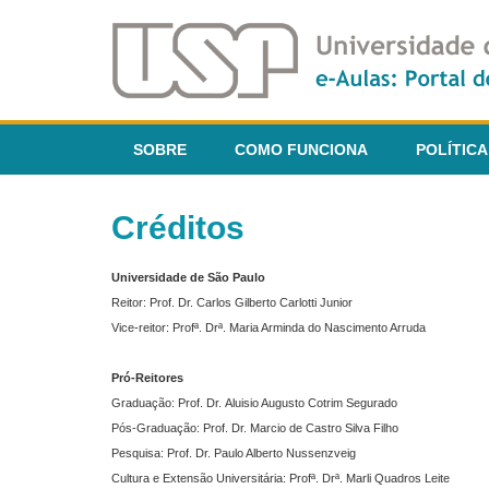
SOBRE
COMO FUNCIONA
POLÍTICA
Créditos
Universidade de São Paulo
Reitor: Prof. Dr. Carlos Gilberto Carlotti Junior
Vice-reitor: Profª. Drª. Maria Arminda do Nascimento Arruda
Pró-Reitores
Graduação: Prof. Dr. Aluisio Augusto Cotrim Segurado
Pós-Graduação: Prof. Dr. Marcio de Castro Silva Filho
Pesquisa: Prof. Dr. Paulo Alberto Nussenzveig
Cultura e Extensão Universitária: Profª. Drª. Marli Quadros Leite