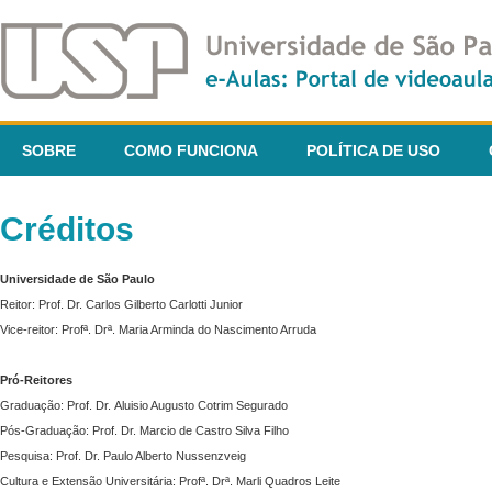
SOBRE
COMO FUNCIONA
POLÍTICA DE USO
Créditos
Universidade de São Paulo
Reitor: Prof. Dr. Carlos Gilberto Carlotti Junior
Vice-reitor: Profª. Drª. Maria Arminda do Nascimento Arruda
Pró-Reitores
Graduação: Prof. Dr. Aluisio Augusto Cotrim Segurado
Pós-Graduação: Prof. Dr. Marcio de Castro Silva Filho
Pesquisa: Prof. Dr. Paulo Alberto Nussenzveig
Cultura e Extensão Universitária: Profª. Drª. Marli Quadros Leite