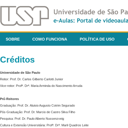
SOBRE
COMO FUNCIONA
POLÍTICA DE USO
Créditos
Universidade de São Paulo
Reitor: Prof. Dr. Carlos Gilberto Carlotti Junior
Vice-reitor: Profª. Drª. Maria Arminda do Nascimento Arruda
Pró-Reitores
Graduação: Prof. Dr. Aluisio Augusto Cotrim Segurado
Pós-Graduação: Prof. Dr. Marcio de Castro Silva Filho
Pesquisa: Prof. Dr. Paulo Alberto Nussenzveig
Cultura e Extensão Universitária: Profª. Drª. Marli Quadros Leite