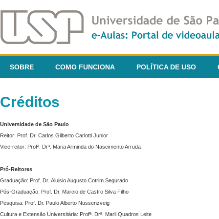
SOBRE
COMO FUNCIONA
POLÍTICA DE USO
Créditos
Universidade de São Paulo
Reitor: Prof. Dr. Carlos Gilberto Carlotti Junior
Vice-reitor: Profª. Drª. Maria Arminda do Nascimento Arruda
Pró-Reitores
Graduação: Prof. Dr. Aluisio Augusto Cotrim Segurado
Pós-Graduação: Prof. Dr. Marcio de Castro Silva Filho
Pesquisa: Prof. Dr. Paulo Alberto Nussenzveig
Cultura e Extensão Universitária: Profª. Drª. Marli Quadros Leite