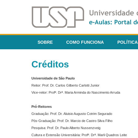
SOBRE
COMO FUNCIONA
POLÍTICA
Créditos
Universidade de São Paulo
Reitor: Prof. Dr. Carlos Gilberto Carlotti Junior
Vice-reitor: Profª. Drª. Maria Arminda do Nascimento Arruda
Pró-Reitores
Graduação: Prof. Dr. Aluisio Augusto Cotrim Segurado
Pós-Graduação: Prof. Dr. Marcio de Castro Silva Filho
Pesquisa: Prof. Dr. Paulo Alberto Nussenzveig
Cultura e Extensão Universitária: Profª. Drª. Marli Quadros Leite