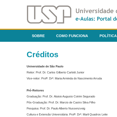
SOBRE
COMO FUNCIONA
POLÍTICA
Créditos
Universidade de São Paulo
Reitor: Prof. Dr. Carlos Gilberto Carlotti Junior
Vice-reitor: Profª. Drª. Maria Arminda do Nascimento Arruda
Pró-Reitores
Graduação: Prof. Dr. Aluisio Augusto Cotrim Segurado
Pós-Graduação: Prof. Dr. Marcio de Castro Silva Filho
Pesquisa: Prof. Dr. Paulo Alberto Nussenzveig
Cultura e Extensão Universitária: Profª. Drª. Marli Quadros Leite