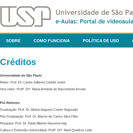
SOBRE
COMO FUNCIONA
POLÍTICA DE USO
Créditos
Universidade de São Paulo
Reitor: Prof. Dr. Carlos Gilberto Carlotti Junior
Vice-reitor: Profª. Drª. Maria Arminda do Nascimento Arruda
Pró-Reitores
Graduação: Prof. Dr. Aluisio Augusto Cotrim Segurado
Pós-Graduação: Prof. Dr. Marcio de Castro Silva Filho
Pesquisa: Prof. Dr. Paulo Alberto Nussenzveig
Cultura e Extensão Universitária: Profª. Drª. Marli Quadros Leite