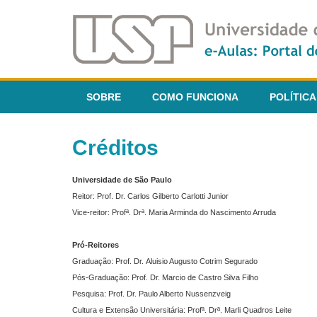
SOBRE
COMO FUNCIONA
POLÍTICA
Créditos
Universidade de São Paulo
Reitor: Prof. Dr. Carlos Gilberto Carlotti Junior
Vice-reitor: Profª. Drª. Maria Arminda do Nascimento Arruda
Pró-Reitores
Graduação: Prof. Dr. Aluisio Augusto Cotrim Segurado
Pós-Graduação: Prof. Dr. Marcio de Castro Silva Filho
Pesquisa: Prof. Dr. Paulo Alberto Nussenzveig
Cultura e Extensão Universitária: Profª. Drª. Marli Quadros Leite