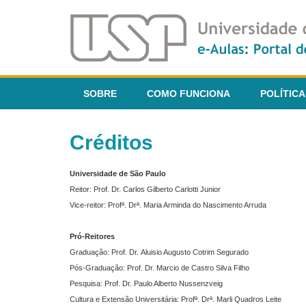
SOBRE
COMO FUNCIONA
POLÍTICA
Créditos
Universidade de São Paulo
Reitor: Prof. Dr. Carlos Gilberto Carlotti Junior
Vice-reitor: Profª. Drª. Maria Arminda do Nascimento Arruda
Pró-Reitores
Graduação: Prof. Dr. Aluisio Augusto Cotrim Segurado
Pós-Graduação: Prof. Dr. Marcio de Castro Silva Filho
Pesquisa: Prof. Dr. Paulo Alberto Nussenzveig
Cultura e Extensão Universitária: Profª. Drª. Marli Quadros Leite