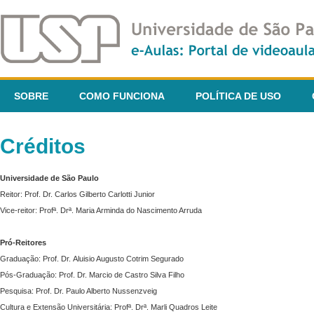
SOBRE
COMO FUNCIONA
POLÍTICA DE USO
Créditos
Universidade de São Paulo
Reitor: Prof. Dr. Carlos Gilberto Carlotti Junior
Vice-reitor: Profª. Drª. Maria Arminda do Nascimento Arruda
Pró-Reitores
Graduação: Prof. Dr. Aluisio Augusto Cotrim Segurado
Pós-Graduação: Prof. Dr. Marcio de Castro Silva Filho
Pesquisa: Prof. Dr. Paulo Alberto Nussenzveig
Cultura e Extensão Universitária: Profª. Drª. Marli Quadros Leite