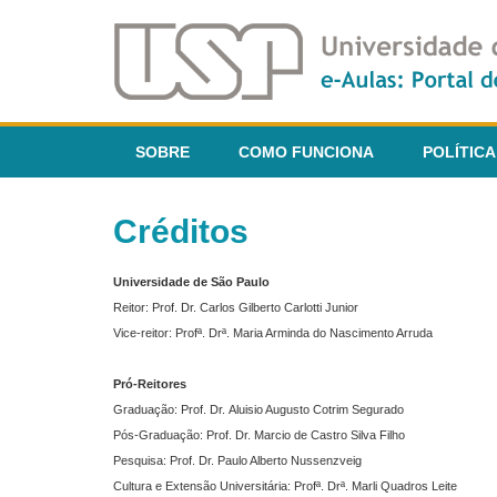
SOBRE
COMO FUNCIONA
POLÍTICA
Créditos
Universidade de São Paulo
Reitor: Prof. Dr. Carlos Gilberto Carlotti Junior
Vice-reitor: Profª. Drª. Maria Arminda do Nascimento Arruda
Pró-Reitores
Graduação: Prof. Dr. Aluisio Augusto Cotrim Segurado
Pós-Graduação: Prof. Dr. Marcio de Castro Silva Filho
Pesquisa: Prof. Dr. Paulo Alberto Nussenzveig
Cultura e Extensão Universitária: Profª. Drª. Marli Quadros Leite