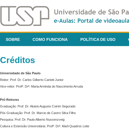
SOBRE
COMO FUNCIONA
POLÍTICA DE USO
Créditos
Universidade de São Paulo
Reitor: Prof. Dr. Carlos Gilberto Carlotti Junior
Vice-reitor: Profª. Drª. Maria Arminda do Nascimento Arruda
Pró-Reitores
Graduação: Prof. Dr. Aluisio Augusto Cotrim Segurado
Pós-Graduação: Prof. Dr. Marcio de Castro Silva Filho
Pesquisa: Prof. Dr. Paulo Alberto Nussenzveig
Cultura e Extensão Universitária: Profª. Drª. Marli Quadros Leite