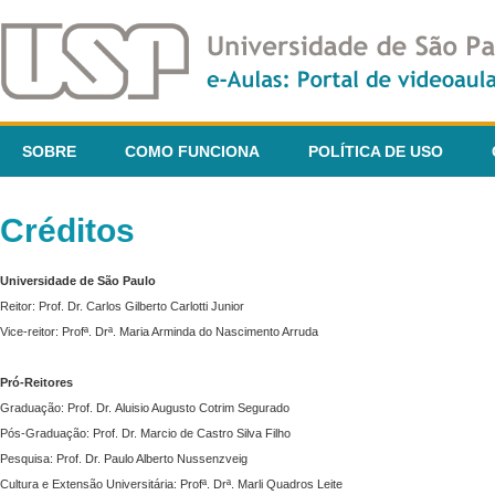
SOBRE
COMO FUNCIONA
POLÍTICA DE USO
Créditos
Universidade de São Paulo
Reitor: Prof. Dr. Carlos Gilberto Carlotti Junior
Vice-reitor: Profª. Drª. Maria Arminda do Nascimento Arruda
Pró-Reitores
Graduação: Prof. Dr. Aluisio Augusto Cotrim Segurado
Pós-Graduação: Prof. Dr. Marcio de Castro Silva Filho
Pesquisa: Prof. Dr. Paulo Alberto Nussenzveig
Cultura e Extensão Universitária: Profª. Drª. Marli Quadros Leite