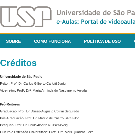
SOBRE
COMO FUNCIONA
POLÍTICA DE USO
Créditos
Universidade de São Paulo
Reitor: Prof. Dr. Carlos Gilberto Carlotti Junior
Vice-reitor: Profª. Drª. Maria Arminda do Nascimento Arruda
Pró-Reitores
Graduação: Prof. Dr. Aluisio Augusto Cotrim Segurado
Pós-Graduação: Prof. Dr. Marcio de Castro Silva Filho
Pesquisa: Prof. Dr. Paulo Alberto Nussenzveig
Cultura e Extensão Universitária: Profª. Drª. Marli Quadros Leite