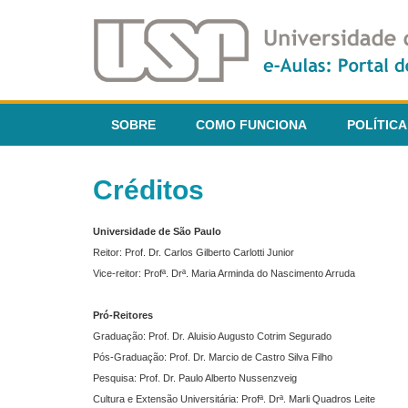
SOBRE
COMO FUNCIONA
POLÍTICA
Créditos
Universidade de São Paulo
Reitor: Prof. Dr. Carlos Gilberto Carlotti Junior
Vice-reitor: Profª. Drª. Maria Arminda do Nascimento Arruda
Pró-Reitores
Graduação: Prof. Dr. Aluisio Augusto Cotrim Segurado
Pós-Graduação: Prof. Dr. Marcio de Castro Silva Filho
Pesquisa: Prof. Dr. Paulo Alberto Nussenzveig
Cultura e Extensão Universitária: Profª. Drª. Marli Quadros Leite