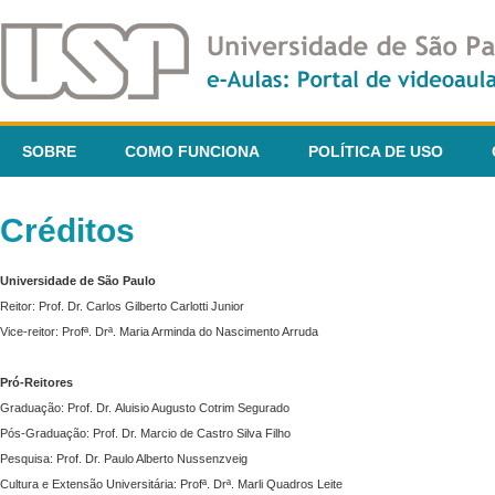
SOBRE
COMO FUNCIONA
POLÍTICA DE USO
Créditos
Universidade de São Paulo
Reitor: Prof. Dr. Carlos Gilberto Carlotti Junior
Vice-reitor: Profª. Drª. Maria Arminda do Nascimento Arruda
Pró-Reitores
Graduação: Prof. Dr. Aluisio Augusto Cotrim Segurado
Pós-Graduação: Prof. Dr. Marcio de Castro Silva Filho
Pesquisa: Prof. Dr. Paulo Alberto Nussenzveig
Cultura e Extensão Universitária: Profª. Drª. Marli Quadros Leite