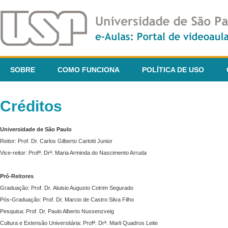
SOBRE
COMO FUNCIONA
POLÍTICA DE USO
Créditos
Universidade de São Paulo
Reitor: Prof. Dr. Carlos Gilberto Carlotti Junior
Vice-reitor: Profª. Drª. Maria Arminda do Nascimento Arruda
Pró-Reitores
Graduação: Prof. Dr. Aluisio Augusto Cotrim Segurado
Pós-Graduação: Prof. Dr. Marcio de Castro Silva Filho
Pesquisa: Prof. Dr. Paulo Alberto Nussenzveig
Cultura e Extensão Universitária: Profª. Drª. Marli Quadros Leite