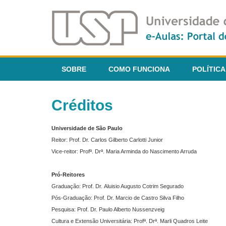
SOBRE
COMO FUNCIONA
POLÍTICA
Créditos
Universidade de São Paulo
Reitor: Prof. Dr. Carlos Gilberto Carlotti Junior
Vice-reitor: Profª. Drª. Maria Arminda do Nascimento Arruda
Pró-Reitores
Graduação: Prof. Dr. Aluisio Augusto Cotrim Segurado
Pós-Graduação: Prof. Dr. Marcio de Castro Silva Filho
Pesquisa: Prof. Dr. Paulo Alberto Nussenzveig
Cultura e Extensão Universitária: Profª. Drª. Marli Quadros Leite