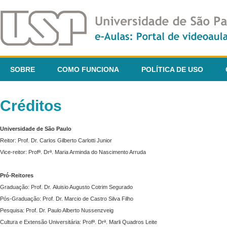
SOBRE
COMO FUNCIONA
POLÍTICA DE USO
Créditos
Universidade de São Paulo
Reitor: Prof. Dr. Carlos Gilberto Carlotti Junior
Vice-reitor: Profª. Drª. Maria Arminda do Nascimento Arruda
Pró-Reitores
Graduação: Prof. Dr. Aluisio Augusto Cotrim Segurado
Pós-Graduação: Prof. Dr. Marcio de Castro Silva Filho
Pesquisa: Prof. Dr. Paulo Alberto Nussenzveig
Cultura e Extensão Universitária: Profª. Drª. Marli Quadros Leite