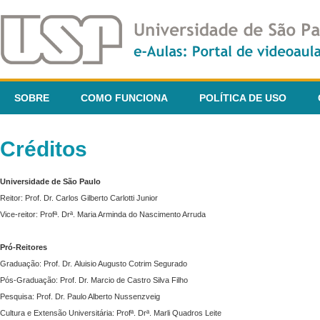
SOBRE
COMO FUNCIONA
POLÍTICA DE USO
Créditos
Universidade de São Paulo
Reitor: Prof. Dr. Carlos Gilberto Carlotti Junior
Vice-reitor: Profª. Drª. Maria Arminda do Nascimento Arruda
Pró-Reitores
Graduação: Prof. Dr. Aluisio Augusto Cotrim Segurado
Pós-Graduação: Prof. Dr. Marcio de Castro Silva Filho
Pesquisa: Prof. Dr. Paulo Alberto Nussenzveig
Cultura e Extensão Universitária: Profª. Drª. Marli Quadros Leite