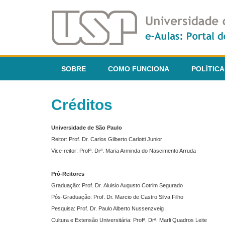
SOBRE
COMO FUNCIONA
POLÍTICA
Créditos
Universidade de São Paulo
Reitor: Prof. Dr. Carlos Gilberto Carlotti Junior
Vice-reitor: Profª. Drª. Maria Arminda do Nascimento Arruda
Pró-Reitores
Graduação: Prof. Dr. Aluisio Augusto Cotrim Segurado
Pós-Graduação: Prof. Dr. Marcio de Castro Silva Filho
Pesquisa: Prof. Dr. Paulo Alberto Nussenzveig
Cultura e Extensão Universitária: Profª. Drª. Marli Quadros Leite