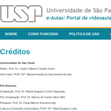
SOBRE
COMO FUNCIONA
POLÍTICA DE USO
Créditos
Universidade de São Paulo
Reitor: Prof. Dr. Carlos Gilberto Carlotti Junior
Vice-reitor: Profª. Drª. Maria Arminda do Nascimento Arruda
Pró-Reitores
Graduação: Prof. Dr. Aluisio Augusto Cotrim Segurado
Pós-Graduação: Prof. Dr. Marcio de Castro Silva Filho
Pesquisa: Prof. Dr. Paulo Alberto Nussenzveig
Cultura e Extensão Universitária: Profª. Drª. Marli Quadros Leite