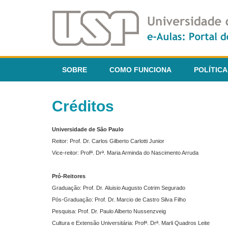
SOBRE
COMO FUNCIONA
POLÍTICA
Créditos
Universidade de São Paulo
Reitor: Prof. Dr. Carlos Gilberto Carlotti Junior
Vice-reitor: Profª. Drª. Maria Arminda do Nascimento Arruda
Pró-Reitores
Graduação: Prof. Dr. Aluisio Augusto Cotrim Segurado
Pós-Graduação: Prof. Dr. Marcio de Castro Silva Filho
Pesquisa: Prof. Dr. Paulo Alberto Nussenzveig
Cultura e Extensão Universitária: Profª. Drª. Marli Quadros Leite