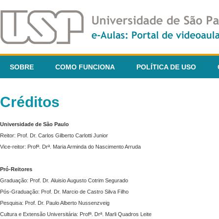
SOBRE
COMO FUNCIONA
POLÍTICA DE USO
Créditos
Universidade de São Paulo
Reitor: Prof. Dr. Carlos Gilberto Carlotti Junior
Vice-reitor: Profª. Drª. Maria Arminda do Nascimento Arruda
Pró-Reitores
Graduação: Prof. Dr. Aluisio Augusto Cotrim Segurado
Pós-Graduação: Prof. Dr. Marcio de Castro Silva Filho
Pesquisa: Prof. Dr. Paulo Alberto Nussenzveig
Cultura e Extensão Universitária: Profª. Drª. Marli Quadros Leite