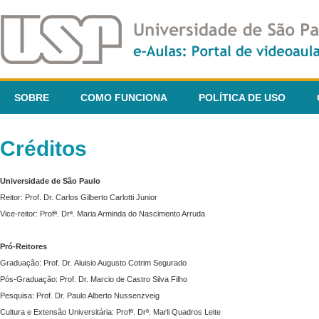
SOBRE
COMO FUNCIONA
POLÍTICA DE USO
Créditos
Universidade de São Paulo
Reitor: Prof. Dr. Carlos Gilberto Carlotti Junior
Vice-reitor: Profª. Drª. Maria Arminda do Nascimento Arruda
Pró-Reitores
Graduação: Prof. Dr. Aluisio Augusto Cotrim Segurado
Pós-Graduação: Prof. Dr. Marcio de Castro Silva Filho
Pesquisa: Prof. Dr. Paulo Alberto Nussenzveig
Cultura e Extensão Universitária: Profª. Drª. Marli Quadros Leite