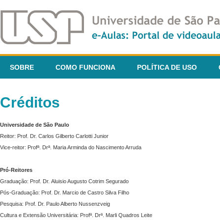
SOBRE
COMO FUNCIONA
POLÍTICA DE USO
Créditos
Universidade de São Paulo
Reitor: Prof. Dr. Carlos Gilberto Carlotti Junior
Vice-reitor: Profª. Drª. Maria Arminda do Nascimento Arruda
Pró-Reitores
Graduação: Prof. Dr. Aluisio Augusto Cotrim Segurado
Pós-Graduação: Prof. Dr. Marcio de Castro Silva Filho
Pesquisa: Prof. Dr. Paulo Alberto Nussenzveig
Cultura e Extensão Universitária: Profª. Drª. Marli Quadros Leite