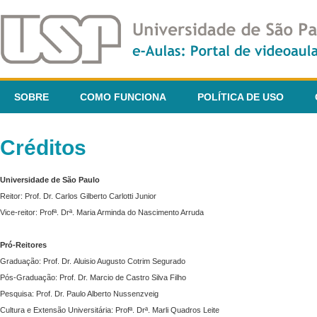
SOBRE
COMO FUNCIONA
POLÍTICA DE USO
Créditos
Universidade de São Paulo
Reitor: Prof. Dr. Carlos Gilberto Carlotti Junior
Vice-reitor: Profª. Drª. Maria Arminda do Nascimento Arruda
Pró-Reitores
Graduação: Prof. Dr. Aluisio Augusto Cotrim Segurado
Pós-Graduação: Prof. Dr. Marcio de Castro Silva Filho
Pesquisa: Prof. Dr. Paulo Alberto Nussenzveig
Cultura e Extensão Universitária: Profª. Drª. Marli Quadros Leite