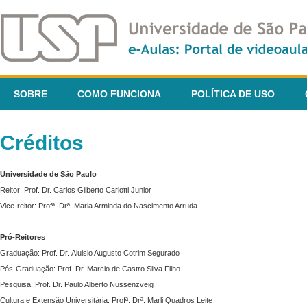
SOBRE
COMO FUNCIONA
POLÍTICA DE USO
Créditos
Universidade de São Paulo
Reitor: Prof. Dr. Carlos Gilberto Carlotti Junior
Vice-reitor: Profª. Drª. Maria Arminda do Nascimento Arruda
Pró-Reitores
Graduação: Prof. Dr. Aluisio Augusto Cotrim Segurado
Pós-Graduação: Prof. Dr. Marcio de Castro Silva Filho
Pesquisa: Prof. Dr. Paulo Alberto Nussenzveig
Cultura e Extensão Universitária: Profª. Drª. Marli Quadros Leite