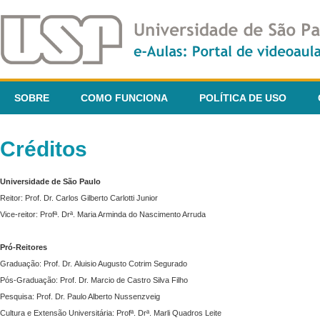
SOBRE
COMO FUNCIONA
POLÍTICA DE USO
Créditos
Universidade de São Paulo
Reitor: Prof. Dr. Carlos Gilberto Carlotti Junior
Vice-reitor: Profª. Drª. Maria Arminda do Nascimento Arruda
Pró-Reitores
Graduação: Prof. Dr. Aluisio Augusto Cotrim Segurado
Pós-Graduação: Prof. Dr. Marcio de Castro Silva Filho
Pesquisa: Prof. Dr. Paulo Alberto Nussenzveig
Cultura e Extensão Universitária: Profª. Drª. Marli Quadros Leite